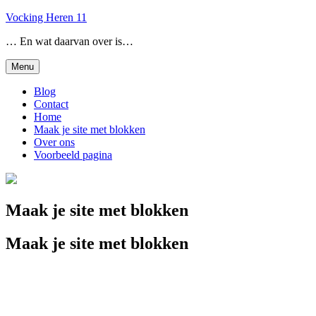
Skip
Vocking Heren 11
to
… En wat daarvan over is…
content
Menu
Blog
Contact
Home
Maak je site met blokken
Over ons
Voorbeeld pagina
Maak je site met blokken
Maak je site met blokken