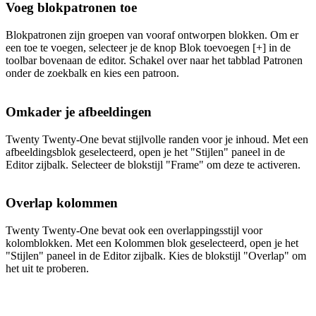
Voeg blokpatronen toe
Blokpatronen zijn groepen van vooraf ontworpen blokken. Om er
een toe te voegen, selecteer je de knop Blok toevoegen [+] in de
toolbar bovenaan de editor. Schakel over naar het tabblad Patronen
onder de zoekbalk en kies een patroon.
Omkader je afbeeldingen
Twenty Twenty-One bevat stijlvolle randen voor je inhoud. Met een
afbeeldingsblok geselecteerd, open je het "Stijlen" paneel in de
Editor zijbalk. Selecteer de blokstijl "Frame" om deze te activeren.
Overlap kolommen
Twenty Twenty-One bevat ook een overlappingsstijl voor
kolomblokken. Met een Kolommen blok geselecteerd, open je het
"Stijlen" paneel in de Editor zijbalk. Kies de blokstijl "Overlap" om
het uit te proberen.